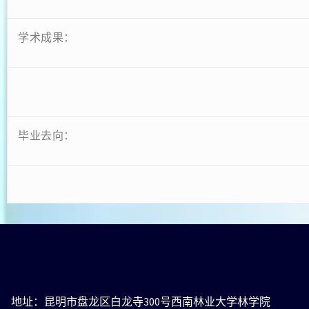
学术成果：
毕业去向：
地址：昆明市盘龙区白龙寺300号西南林业大学林学院