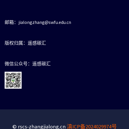
邮箱：jialongzhang@swfu.edu.cn
版权归属：遥感碳汇
微信公众号：遥感碳汇
© rscs-zhangjialong.cn
滇ICP备2024029974号