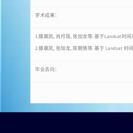
学术成果：
1.滕晨凯, 肖月瑶, 张加龙等. 基于Landsat时间
2.滕晨凯, 张加龙, 陈朝情等. 基于 Landsat 
毕业去向：