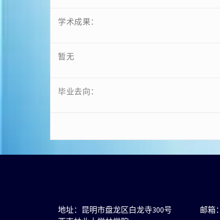
学术成果：
暂无
毕业去向：
地址：昆明市盘龙区白龙寺300号
邮箱：j