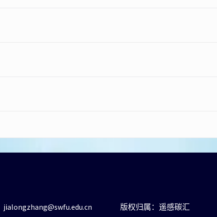
ialongzhang@swfu.edu.cn
版权归属：遥感碳汇