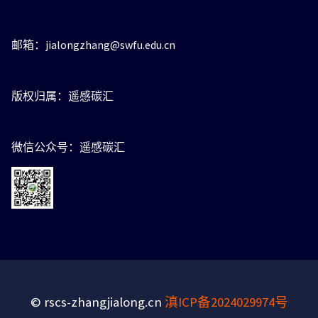
邮箱：jialongzhang@swfu.edu.cn
版权归属：遥感碳汇
微信公众号：遥感碳汇
© rscs-zhangjialong.cn
滇ICP备2024029974号