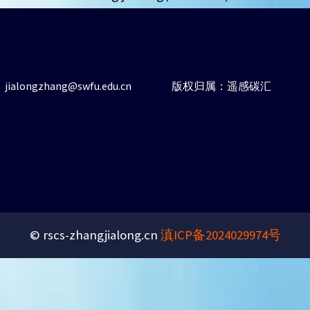
ialongzhang@swfu.edu.cn
版权归属：遥感碳汇
© rscs-zhangjialong.cn
滇ICP备2024029974号