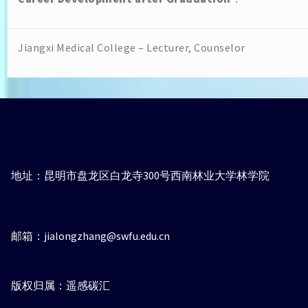
Jiangxi Medical College – Lecturer, Counselor
地址：昆明市盘龙区白龙寺300号西南林业大学林学院
邮箱：jialongzhang@swfu.edu.cn
版权归属：遥感碳汇